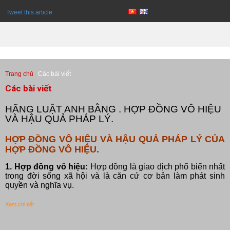
Tweet this article
Trang chủ
Các bài viết
Các bài viết
HÃNG LUẬT ANH BẰNG . HỢP ĐỒNG VÔ HIỆU
VÀ HẬU QUẢ PHÁP LÝ.
HỢP ĐỒNG VÔ HIỆU VÀ HẬU QUẢ PHÁP LÝ CỦA
HỢP ĐỒNG VÔ HIỆU.
1. Hợp đồng vô hiệu:
Hợp đồng là giao dịch phổ biến nhất
trong đời sống xã hội và là căn cứ cơ bản làm phát sinh
quyền và nghĩa vụ.
Xem chi tiết