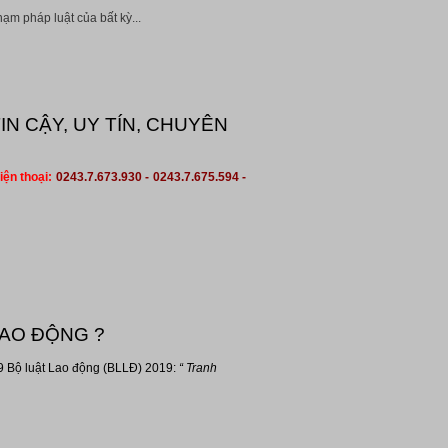
ạm pháp luật của bất kỳ...
IN CẬY, UY TÍN, CHUYÊN
iện thoại:
0243.7.673.930 - 0243.7.675.594 -
LAO ĐỘNG ?
 Bộ luật Lao động (BLLĐ) 2019:
“ Tranh