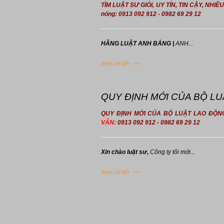
TÌM LUẬT SƯ GIỎI, UY TÍN, TIN CẬY, NH
nóng: 0913 092 912 - 0982 69 29 12
HÃNG LUẬT ANH BẰNG |
ANH...
Xem chi tiết
QUY ĐỊNH MỚI CỦA BỘ L
QUY ĐỊNH MỚI CỦA BỘ LUẬT LAO ĐỘN
VẤN:
0913 092 912 - 0982 69 29 12
Xin chào luật sư,
Công ty tôi mới...
Xem chi tiết