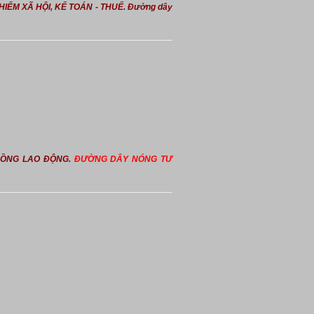
HIỂM XÃ HỘI, KẾ TOÁN - THUẾ. Đường dây
 ĐỒNG LAO ĐỘNG.
ĐƯỜNG DÂY NÓNG TƯ