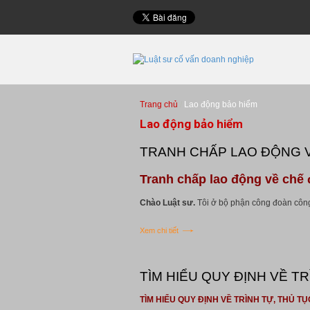
Trang chủ
Lao động bảo hiểm
Lao động bảo hiểm
TRANH CHẤP LAO ĐỘNG VỀ
Tranh chấp lao động về chế đ
Chào Luật sư.
Tôi ở bộ phận công đoàn công 
Xem chi tiết
TÌM HIỂU QUY ĐỊNH VỀ TR
TÌM HIỂU QUY ĐỊNH VỀ TRÌNH TỰ, THỦ TỤ