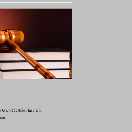
i Giám đốc thẩm, tái thẩm.
mại