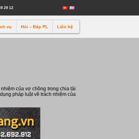
69 29 12
ịch vụ
Hỏi – Đáp PL
Liên hệ
nhiệm của vợ chồng trong chia tài
p dụng pháp luật về trách nhiệm của