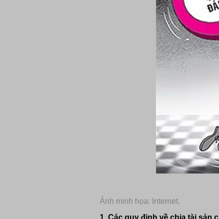
Ảnh minh họa: Internet.
1. Các quy định về chia tài sản 