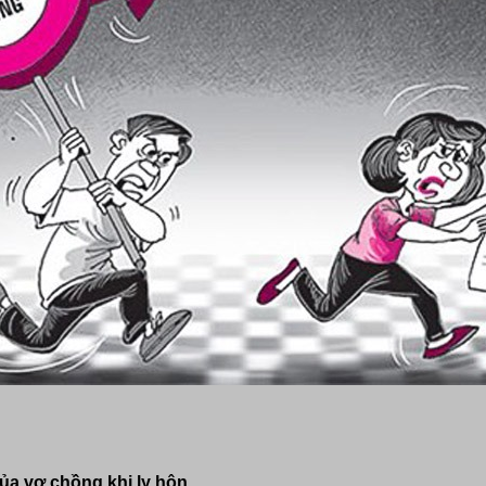
của vợ chồng khi ly hôn.