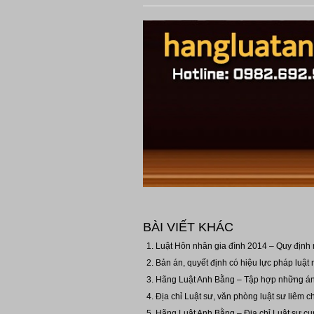
BÀI VIẾT KHÁC
Luật Hôn nhân gia đình 2014 – Quy định n
Bản án, quyết định có hiệu lực pháp luật
Hãng Luật Anh Bằng – Tập hợp những án l
Địa chỉ Luật sư, văn phòng luật sư liêm c
Hãng Luật Anh Bằng – Địa chỉ Luật sư cung