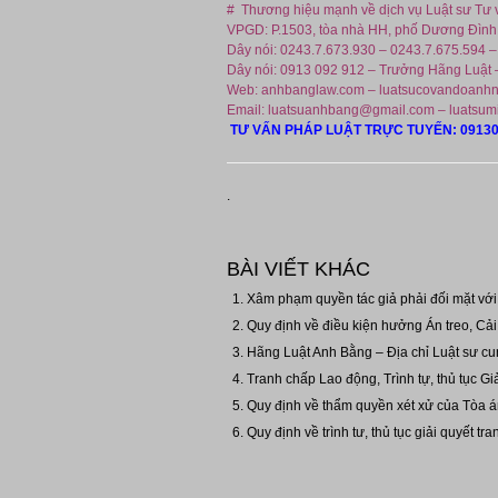
# Thương hiệu mạnh về dịch vụ Luật sư Tư vấ
VPGD: P.1503, tòa nhà HH, phố Dương Đình
Dây nói: 0243.7.673.930 – 0243.7.675.594 –
Dây nói: 0913 092 912 – Trưởng Hãng Luật 
Web: anhbanglaw.com – luatsucovandoanhn
Email: luatsuanhbang@gmail.com – luatsu
TƯ VẤN PHÁP LUẬT TRỰC TUYẾN: 09130
.
BÀI VIẾT KHÁC
Xâm phạm quyền tác giả phải đối mặt với 
Quy định về điều kiện hưởng Án treo, Cải
Hãng Luật Anh Bằng – Địa chỉ Luật sư cung
Tranh chấp Lao động, Trình tự, thủ tục Gi
Quy định về thẩm quyền xét xử của Tòa án 
Quy định về trình tư, thủ tục giải quyết tr