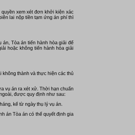
m quyền xem xét đơn khởi kiện xác
ên lai nộp tiền tạm ứng án phí thì
 án, Tòa án tiến hành hòa giải để
iải hoặc không tiến hành hòa giải
i không thành và thực hiện các thủ
ưa vụ án ra xét xử. Thời hạn chuẩn
c ngoài, được quy định như sau:
háng, kể từ ngày thụ lý vụ án.
nh án Tòa án có thể quyết định gia