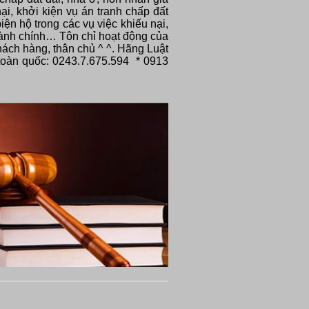
ại, khởi kiện vụ án tranh chấp đất
iện hộ trong các vụ việc khiếu nại,
 hành chính… Tôn chỉ hoạt động của
khách hàng, thân chủ ^ ^. Hãng Luật
 toàn quốc: 0243.7.675.594 * 0913