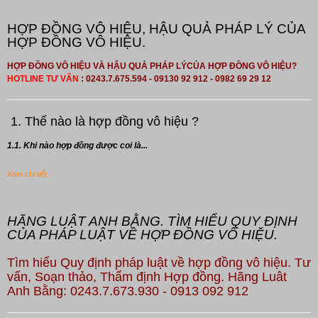
HỢP ĐỒNG VÔ HIỆU, HẬU QUẢ PHÁP LÝ CỦA
HỢP ĐỒNG VÔ HIỆU.
HỢP ĐỒNG VÔ HIỆU VÀ HẬU QUẢ PHÁP LÝCỦA HỢP ĐỒNG VÔ HIỆU?
HOTLINE TƯ VẤN
: 0243.7.675.594 - 09130 92 912 - 0982 69 29 12
1. Thế nào là hợp đồng vô hiệu ?
1.1. Khi nào hợp đồng được coi là...
Xem chi tiết
HÃNG LUẬT ANH BẰNG. TÌM HIỂU QUY ĐỊNH
CỦA PHÁP LUẬT VỀ HỢP ĐỒNG VÔ HIỆU.
Tìm hiểu Quy định pháp luật về hợp đồng vô hiệu. Tư
vấn, Soạn thảo, Thẩm định Hợp đồng. Hãng Luât
Anh Bằng: 0243.7.673.930 - 0913 092 912