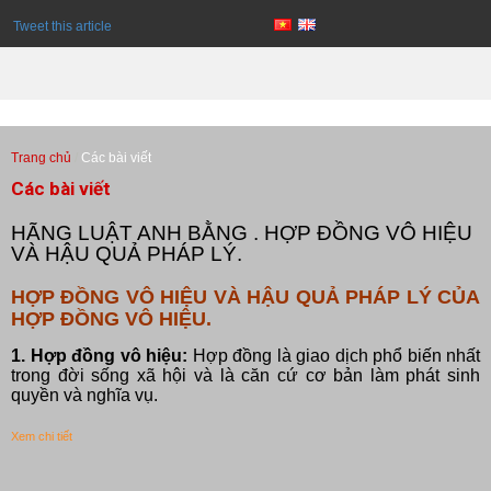
Tweet this article
Trang chủ
Các bài viết
Các bài viết
HÃNG LUẬT ANH BẰNG . HỢP ĐỒNG VÔ HIỆU
VÀ HẬU QUẢ PHÁP LÝ.
HỢP ĐỒNG VÔ HIỆU VÀ HẬU QUẢ PHÁP LÝ CỦA
HỢP ĐỒNG VÔ HIỆU.
1. Hợp đồng vô hiệu:
Hợp đồng là giao dịch phổ biến nhất
trong đời sống xã hội và là căn cứ cơ bản làm phát sinh
quyền và nghĩa vụ.
Xem chi tiết