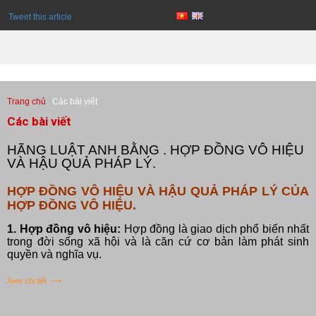
Trang chủ
Các bài viết
Các bài viết
HÃNG LUẬT ANH BẰNG . HỢP ĐỒNG VÔ HIỆU
VÀ HẬU QUẢ PHÁP LÝ.
HỢP ĐỒNG VÔ HIỆU VÀ HẬU QUẢ PHÁP LÝ CỦA
HỢP ĐỒNG VÔ HIỆU.
1. Hợp đồng vô hiệu:
Hợp đồng là giao dịch phổ biến nhất
trong đời sống xã hội và là căn cứ cơ bản làm phát sinh
quyền và nghĩa vụ.
Xem chi tiết