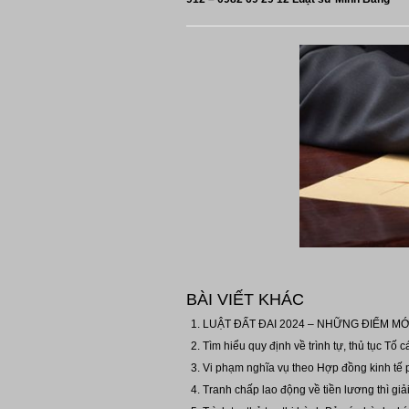
BÀI VIẾT KHÁC
LUẬT ĐẤT ĐAI 2024 – NHỮNG ĐIỂM MỚ
Tìm hiểu quy định về trình tự, thủ tục Tố c
Vi phạm nghĩa vụ theo Hợp đồng kinh tế p
Tranh chấp lao động về tiền lương thì giải