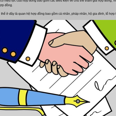
 có hiệu lực của hợp đồng bao gồm các điều kiện về chủ thể tham gia hợp đồng; m
hợp đồng.
thể ở đây là quan hệ hợp đồng bao gồm cá nhân, pháp nhân, hộ gia đình, tổ hợp t