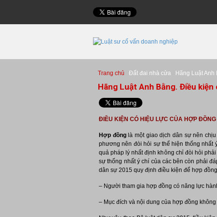
Trang chủ
Đất đai nhà cửa
Hãng Luật Anh B
Hãng Luật Anh Bằng. Điều kiện 
ĐIỀU KIỆN CÓ HIỆU LỰC CỦA HỢP ĐỒNG V
Hợp đồng
là một giao dịch dân sự nên chịu
phương nên đòi hỏi sự thể hiện thống nhất ý
quả pháp lý nhất định không chỉ đòi hỏi phải
sự thống nhất ý chí của các bên còn phải đá
dân sự 2015 quy định điều kiện để hợp đồng
– Người tham gia hợp đồng có năng lực hành
– Mục đích và nội dung của hợp đồng không v