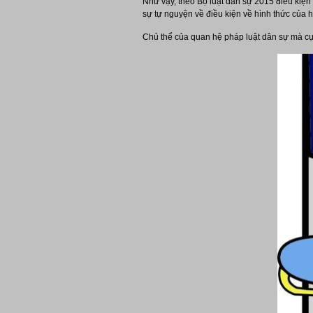
Như vậy, theo Bộ luật dân sự 2015 điều kiện
sự tự nguyện về điều kiện về hình thức của 
Chủ thể của quan hệ pháp luật dân sự mà cụ 