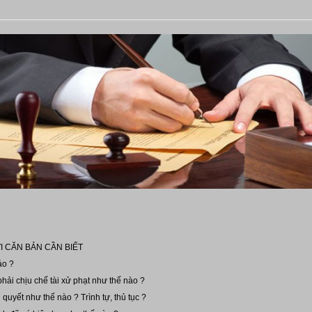
I CĂN BẢN CẦN BIẾT
áo ?
hải chịu chế tài xử phạt như thế nào ?
 quyết như thế nào ? Trình tự, thủ tục ?