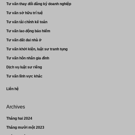
Tư vấn thay đổi đăng ký doanh nghiệp
Tư vấn sở hữu trí tuệ
Tư vấn tài chính kế toán
Tư vấn lao động bảo hiểm
Tư vấn đất đai nhà ở
Tư vấn khởi kiện, luật sư tranh tụng
Tư vấn hôn nhân gia đình
Dịch vụ luật sư riêng
Tư vấn lĩnh vực khác
Liên hệ
Archives
Tháng hai 2024
Tháng mười một 2023