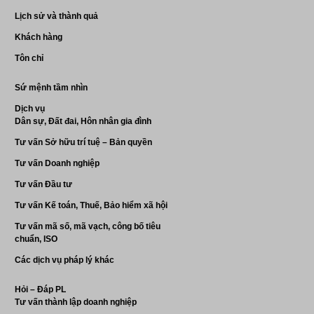
Lịch sử và thành quả
Khách hàng
Tôn chỉ
Sứ mệnh tầm nhìn
Dịch vụ
Dân sự, Đất đai, Hôn nhân gia đình
Tư vấn Sở hữu trí tuệ – Bản quyền
Tư vấn Doanh nghiệp
Tư vấn Đầu tư
Tư vấn Kế toán, Thuế, Bảo hiểm xã hội
Tư vấn mã số, mã vạch, công bố tiêu
chuẩn, ISO
Các dịch vụ pháp lý khác
Hỏi – Đáp PL
Tư vấn thành lập doanh nghiệp