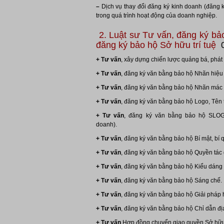
–
Dịch vụ thay đổi đăng ký kinh doanh (đăng 
trong quá trình hoạt động của doanh nghiệp.
2. Luật sư Tư vấn, đăng ký bảo
đăng ký bảo hộ Sở hữu trí tuệ
0
+ Tư vấn
, xây dựng chiến lược quảng bá, phát
+ Tư vấn
, đăng ký văn bằng bảo hộ Nhãn hiệu
+ Tư vấn
, đăng ký văn bằng bảo hộ Nhãn mác
+ Tư vấn
, đăng ký văn bằng bảo hộ Logo, Tên
+ Tư vấn
, đăng ký văn bằng bảo hộ SLO
doanh).
+ Tư vấn
, đăng ký văn bằng bảo hộ Bí mật, bí 
+ Tư vấn
, đăng ký văn bằng bảo hộ Quyền tác 
+ Tư vấn
, đăng ký văn bằng bảo hộ Kiểu dáng
+ Tư vấn
, đăng ký văn bằng bảo hộ Sáng chế.
+ Tư vấn
, đăng ký văn bằng bảo hộ Giải pháp 
+ Tư vấn
, đăng ký văn bằng bảo hộ Chỉ dẫn địa
+ Tư vấn
Hợp đồng chuyển giao quyền Sở hữu tr