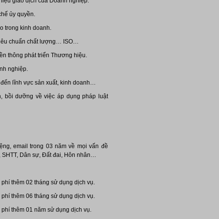
 liệu giao dịch của Doanh nghiệp.
 chế ủy quyền.
ro trong kinh doanh.
 tiêu chuẩn chất lượng… ISO…
ền thông phát triển Thương hiệu.
anh nghiệp.
 đến lĩnh vực sản xuất, kinh doanh…
n, bồi dưỡng về việc áp dụng pháp luật
ệng, email trong 03 năm về mọi vấn đề
, SHTT, Dân sự, Đất đai, Hôn nhân…
phí thêm 02 tháng sử dụng dịch vụ.
phí thêm 06 tháng sử dụng dịch vụ.
phí thêm 01 năm sử dụng dịch vụ.