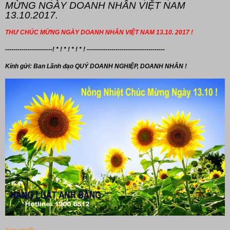
MỪNG NGÀY DOANH NHÂN VIỆT NAM
13.10.2017.
THƯ CHÚC MỪNG NGÀY DOANH NHÂN VIỆT NAM 13.10. 2017 !
-----------------------! * ! * ! * ! * ! --------------------------------------
Kính gửi: Ban Lãnh đạo
QUÝ DOANH NGHIỆP, DOANH NHÂN !