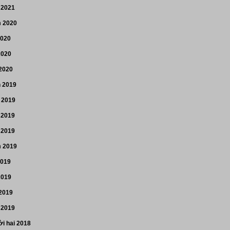
 2021
 2020
2020
2020
 2020
n 2019
 2019
 2019
 2019
 2019
2019
2019
 2019
 2019
i hai 2018