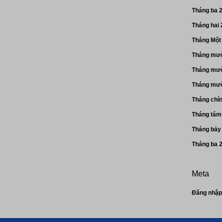
Tháng ba 
Tháng hai
Tháng Một
Tháng mườ
Tháng mườ
Tháng mườ
Tháng chí
Tháng tám
Tháng bảy
Tháng ba 
Meta
Đăng nhậ