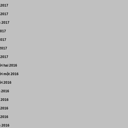
 2017
 2017
 2017
2017
2017
 2017
 2017
i hai 2016
i một 2016
i 2016
n 2016
 2016
 2016
 2016
 2016