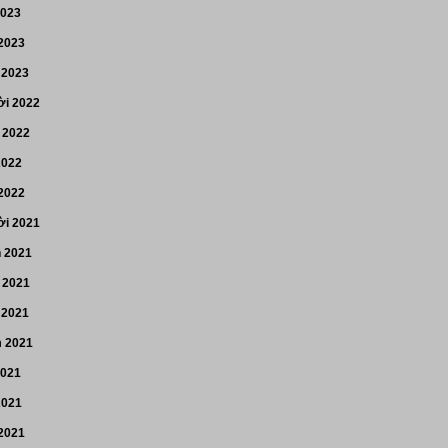
2023
 2023
 2023
i 2022
 2022
2022
 2022
i 2021
n 2021
 2021
 2021
 2021
2021
2021
 2021