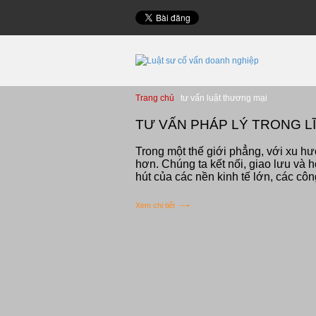
Trang chủ
tư vấn luật thương mại
TƯ VẤN PHÁP LÝ TRONG L
Trong một thế giới phẳng, với xu h
hơn. Chúng ta kết nối, giao lưu và h
hút của các nền kinh tế lớn, các côn
Xem chi tiết