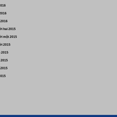
2016
 2016
 2016
i hai 2015
i một 2015
i 2015
n 2015
 2015
 2015
2015
p