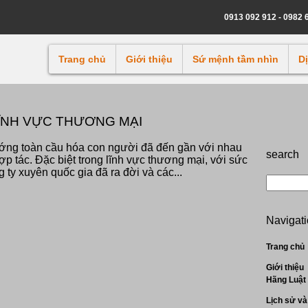
0913 092 912 - 0982 
Trang chủ
Giới thiệu
Sứ mệnh tầm nhìn
D
ĨNH VỰC THƯƠNG MẠI
ướng toàn cầu hóa con người đã đến gần với nhau
search
ợp tác. Đặc biệt trong lĩnh vực thương mại, với sức
g ty xuyên quốc gia đã ra đời và các...
Navigat
Trang chủ
Giới thiệu
Hãng Luật
Lịch sử và