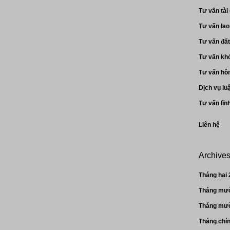
Tư vấn tài
Tư vấn la
Tư vấn đất
Tư vấn khở
Tư vấn hôn
Dịch vụ lu
Tư vấn lĩn
Liên hệ
Archive
Tháng hai
Tháng mườ
Tháng mườ
Tháng chí