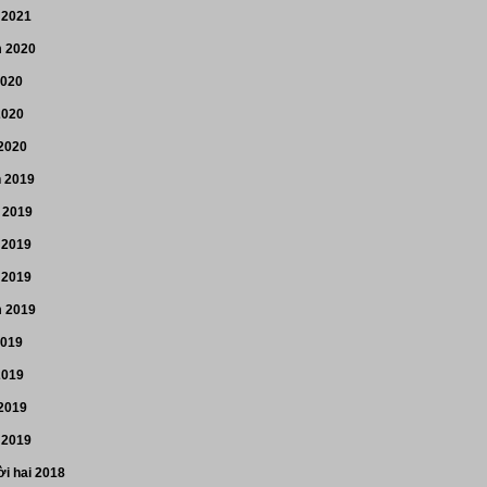
 2021
 2020
2020
2020
 2020
n 2019
 2019
 2019
 2019
 2019
2019
2019
 2019
 2019
i hai 2018