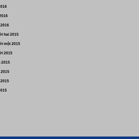
2016
 2016
 2016
i hai 2015
i một 2015
i 2015
n 2015
 2015
 2015
2015
p