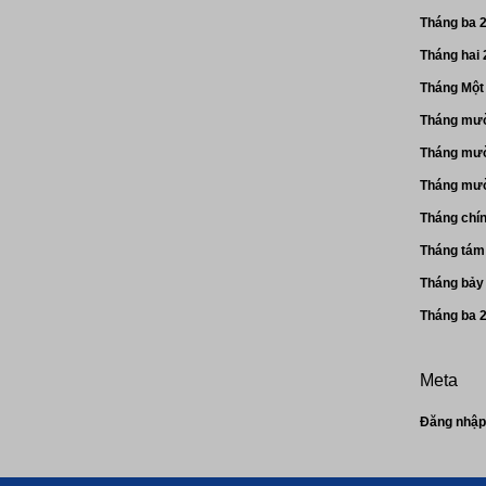
Tháng ba 
Tháng hai
Tháng Một
Tháng mườ
Tháng mườ
Tháng mườ
Tháng chí
Tháng tám
Tháng bảy
Tháng ba 
Meta
Đăng nhậ