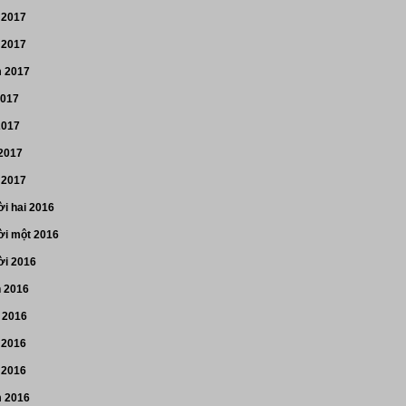
 2017
 2017
 2017
2017
2017
 2017
 2017
i hai 2016
i một 2016
i 2016
n 2016
 2016
 2016
 2016
 2016