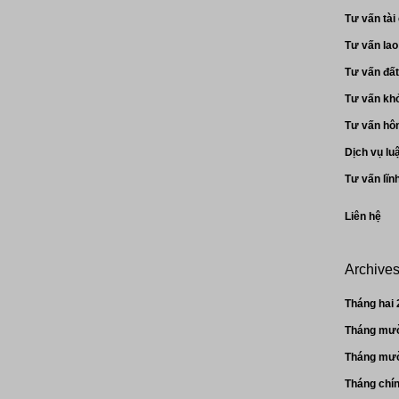
Tư vấn tài
Tư vấn la
Tư vấn đất
Tư vấn khở
Tư vấn hôn
Dịch vụ lu
Tư vấn lĩn
Liên hệ
Archive
Tháng hai
Tháng mườ
Tháng mườ
Tháng chí