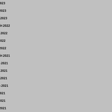
2023
 2023
 2023
i 2022
 2022
2022
 2022
i 2021
n 2021
 2021
 2021
 2021
2021
2021
 2021